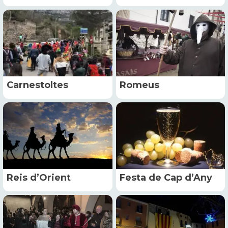
Carnestoltes
Romeus
Reis d’Orient
Festa de Cap d’Any