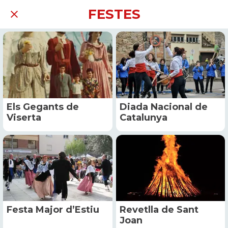
FESTES
Els Gegants de
Diada Nacional de
Viserta
Catalunya
Festa Major d’Estiu
Revetlla de Sant
Joan